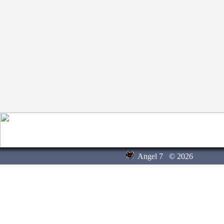
Angel 7
© 2026