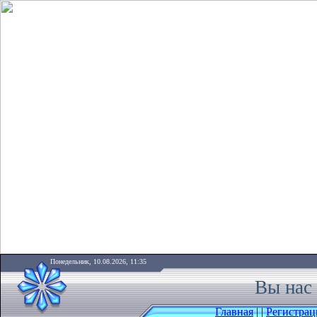
Понедельник, 10.08.2026, 11:35
Вы нас 
Главная
|
|
Регистрац