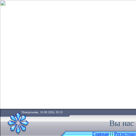
Понедельник, 10.08.2026, 05:31
Вы нас 
Главная
|
|
Регистрац