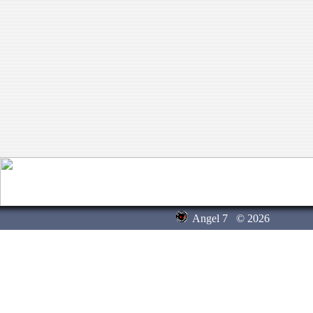
Angel 7
© 2026